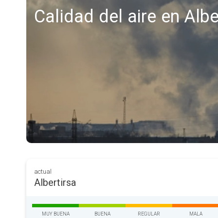
Calidad del aire en Albe
actual
Albertirsa
MUY BUENA
BUENA
REGULAR
MALA