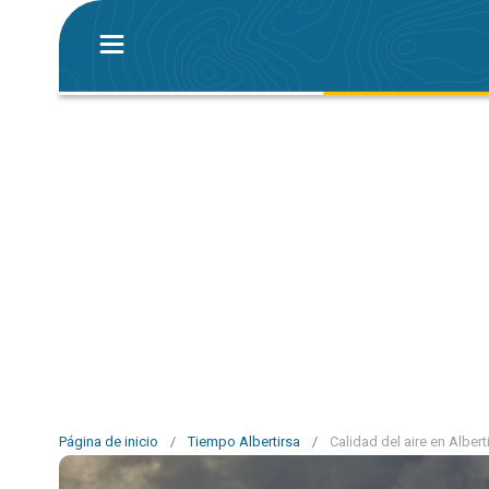
Página de inicio
/
Tiempo Albertirsa
/
Calidad del aire en Albert