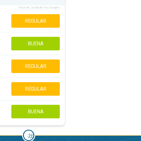
Índice de Calidad del Aire Europeo
REGULAR
BUENA
REGULAR
REGULAR
BUENA