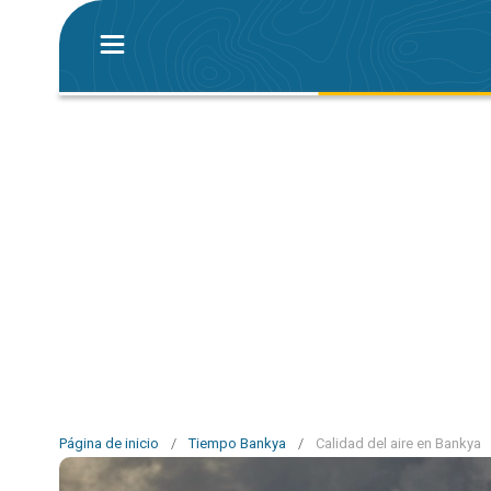
Página de inicio
/
Tiempo Bankya
/
Calidad del aire en Bankya