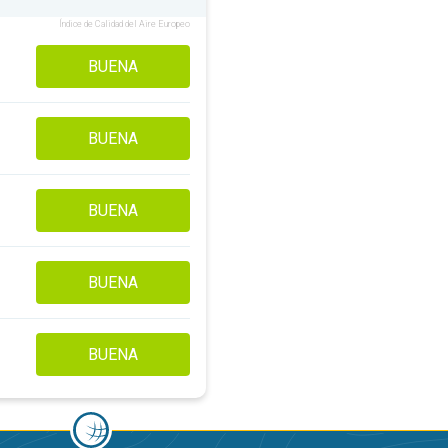
Índice de Calidad del Aire Europeo
BUENA
BUENA
BUENA
BUENA
BUENA