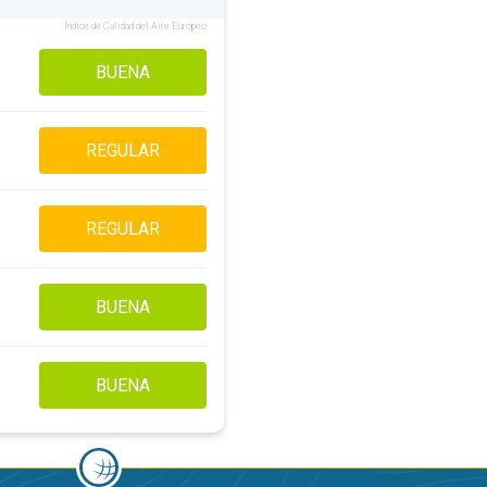
Índice de Calidad del Aire Europeo
BUENA
REGULAR
REGULAR
BUENA
BUENA