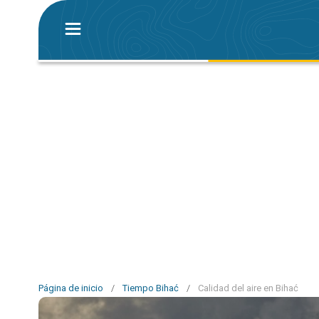
Página de inicio
/
Tiempo Bihać
/
Calidad del aire en Bihać