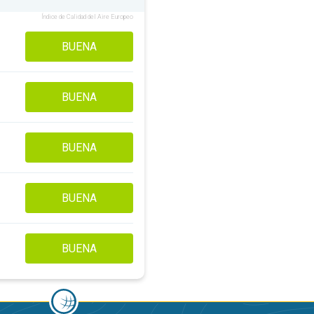
Índice de Calidad del Aire Europeo
BUENA
BUENA
BUENA
BUENA
BUENA