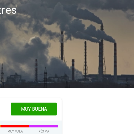
tres
MUY BUENA
MUY MALA
PÉSIMA