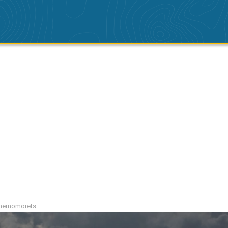
Chernomorets