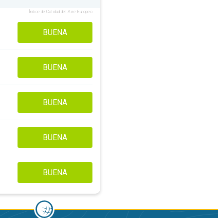
Índice de Calidad del Aire Europeo
BUENA
BUENA
BUENA
BUENA
BUENA