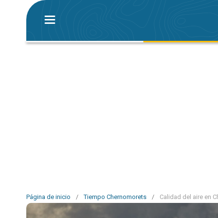
Página de inicio
/
Tiempo Chernomorets
/
Calidad del aire en 