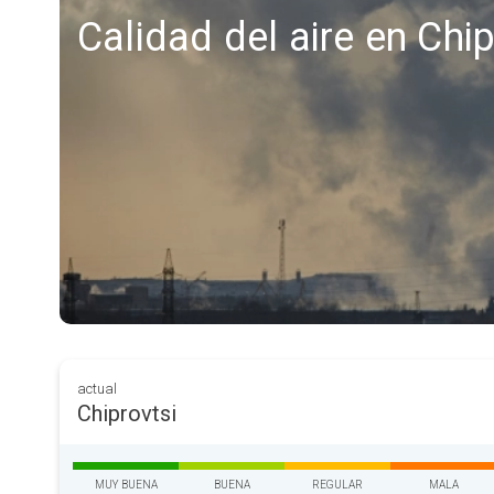
Calidad del aire en Chip
actual
Chiprovtsi
MUY BUENA
BUENA
REGULAR
MALA