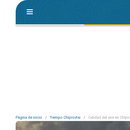
Página de inicio
/
Tiempo Chiprovtsi
/
Calidad del aire en Chipr