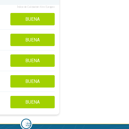
Índice de Calidad del Aire Europeo
BUENA
BUENA
BUENA
BUENA
BUENA