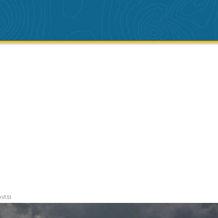
ovtsi