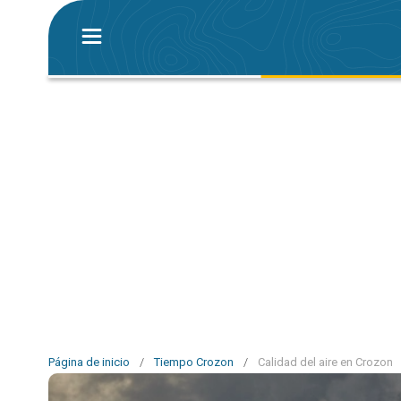
Página de inicio
/
Tiempo Crozon
/
Calidad del aire en Crozon