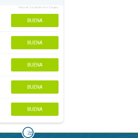
Índice de Calidad del Aire Europeo
BUENA
BUENA
BUENA
BUENA
BUENA