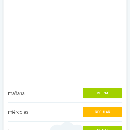
mañana
BUENA
miércoles
REGULAR