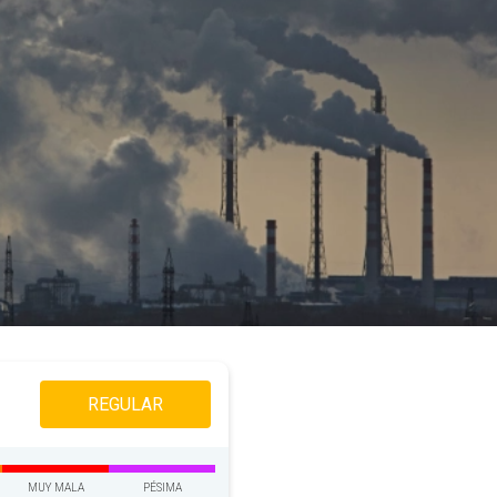
REGULAR
MUY MALA
PÉSIMA