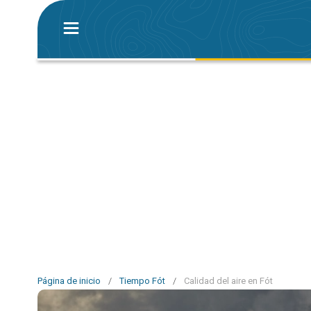
Página de inicio
/
Tiempo Fót
/
Calidad del aire en Fót