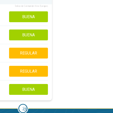
Índice de Calidad del Aire Europeo
BUENA
BUENA
REGULAR
REGULAR
BUENA