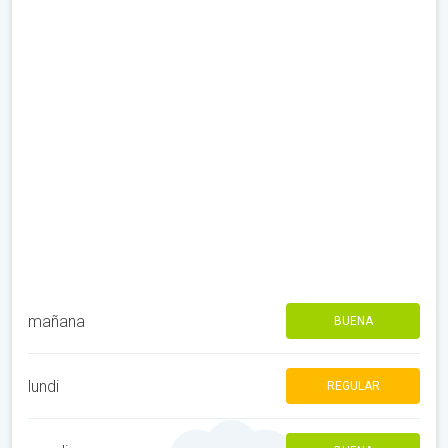
mañana
BUENA
lundi
REGULAR