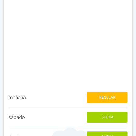
mañana
REGULAR
sábado
BUENA