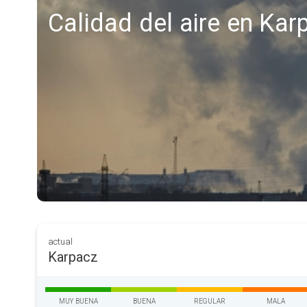
Calidad del aire en Kar
actual
Karpacz
MUY BUENA
BUENA
REGULAR
MALA