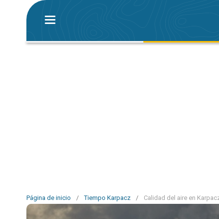
Página de inicio
/
Tiempo Karpacz
/
Calidad del aire en Karpac