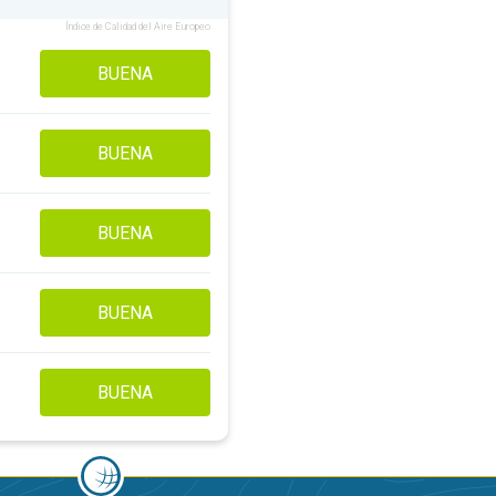
Índice de Calidad del Aire Europeo
BUENA
BUENA
BUENA
BUENA
BUENA