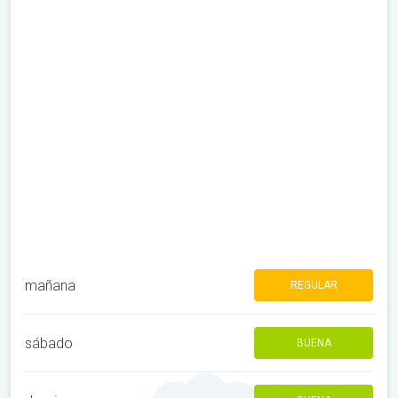
mañana
REGULAR
sábado
BUENA