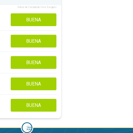
Índice de Calidad del Aire Europeo
BUENA
BUENA
BUENA
BUENA
BUENA