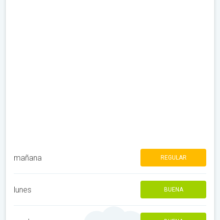
mañana
REGULAR
lunes
BUENA