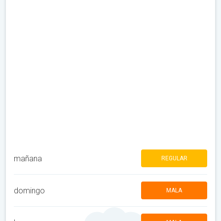
mañana
REGULAR
domingo
MALA