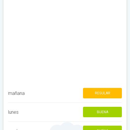
mañana
REGULAR
lunes
BUENA