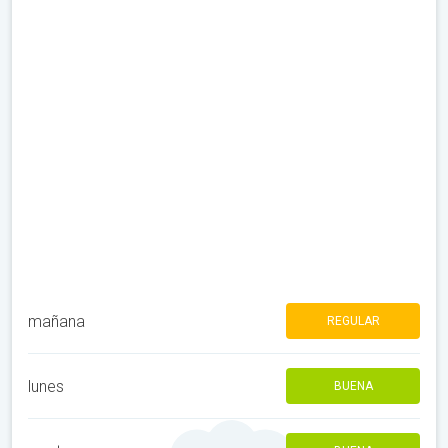
mañana
REGULAR
lunes
BUENA