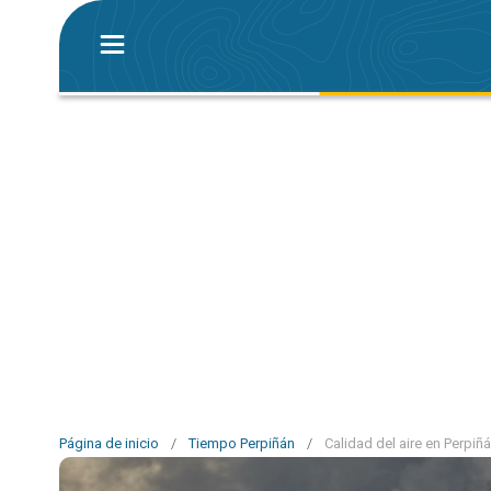
Página de inicio
/
Tiempo Perpiñán
/
Calidad del aire en Perpiñ