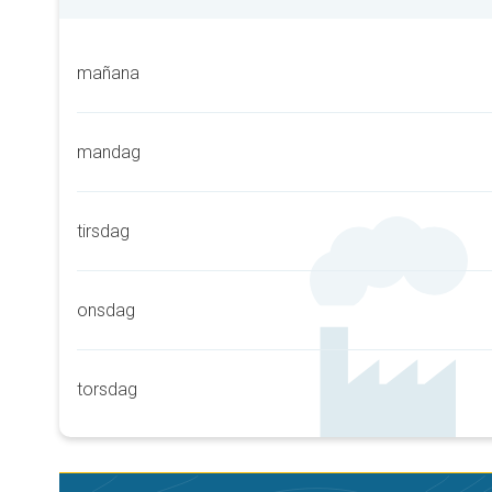
mañana
mandag
tirsdag
onsdag
torsdag