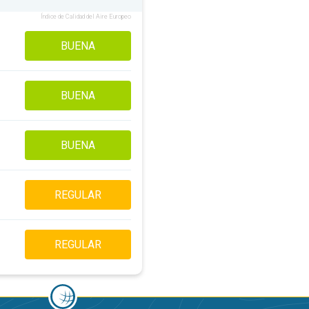
Índice de Calidad del Aire Europeo
BUENA
BUENA
BUENA
REGULAR
REGULAR