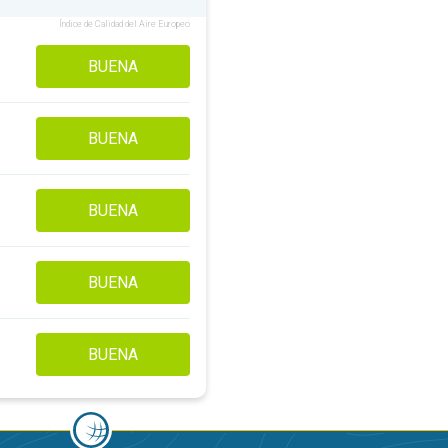
Índice de Calidad del Aire Europeo
BUENA
BUENA
BUENA
BUENA
BUENA