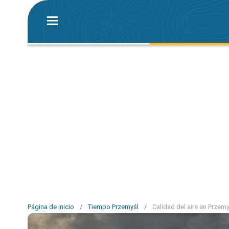
Página de inicio
/
Tiempo Przemyśl
/
Calidad del aire en Przemy