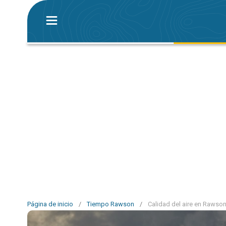
Página de inicio
/
Tiempo Rawson
/
Calidad del aire en Rawso