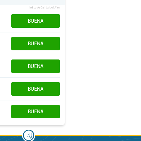
Índice de Calidad del Aire
BUENA
BUENA
BUENA
BUENA
BUENA