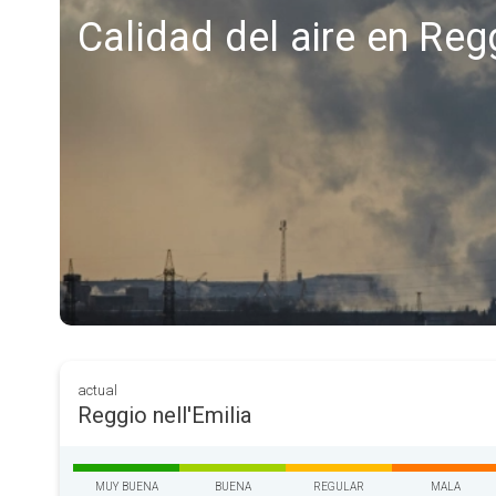
Calidad del aire en Regg
actual
Reggio nell'Emilia
MUY BUENA
BUENA
REGULAR
MALA