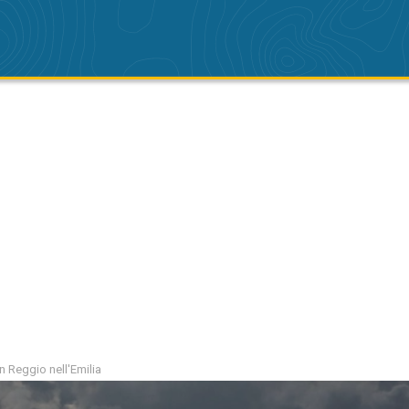
n Reggio nell'Emilia