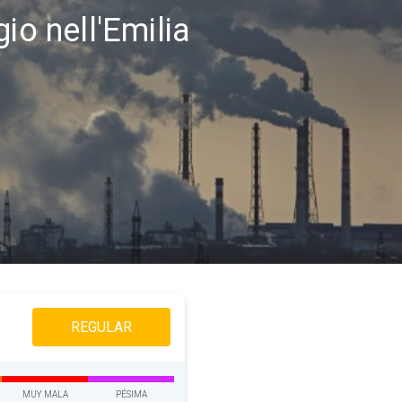
io nell'Emilia
REGULAR
MUY MALA
PÉSIMA