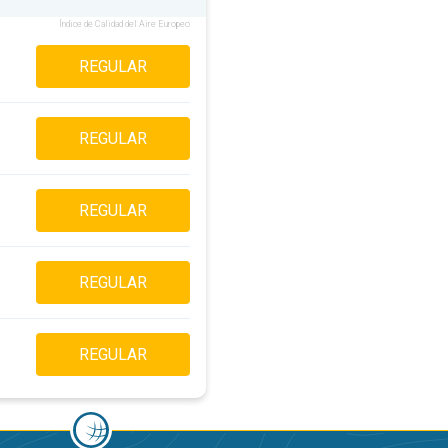
Índice de Calidad del Aire Europeo
REGULAR
REGULAR
REGULAR
REGULAR
REGULAR