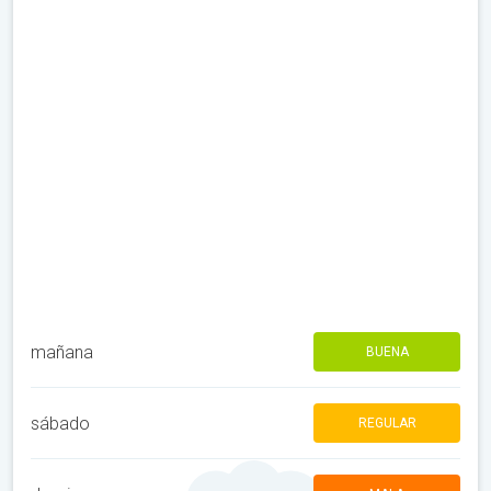
mañana
BUENA
sábado
REGULAR