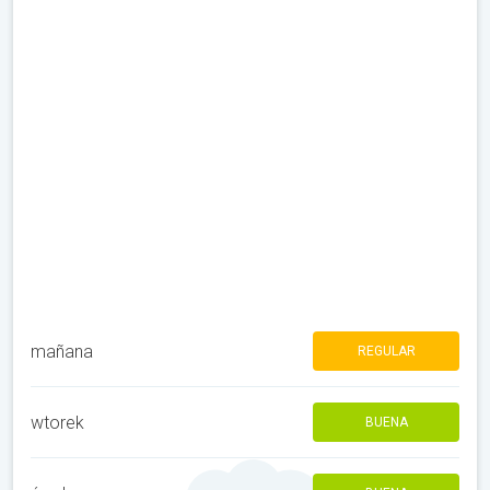
mañana
REGULAR
wtorek
BUENA