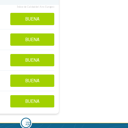
Índice de Calidad del Aire Europeo
BUENA
BUENA
BUENA
BUENA
BUENA