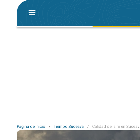
Página de inicio
/
Tiempo Suceava
/
Calidad del aire en Suceav