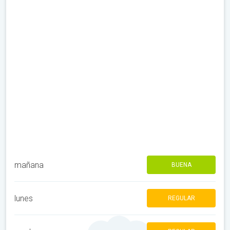
mañana
BUENA
lunes
REGULAR