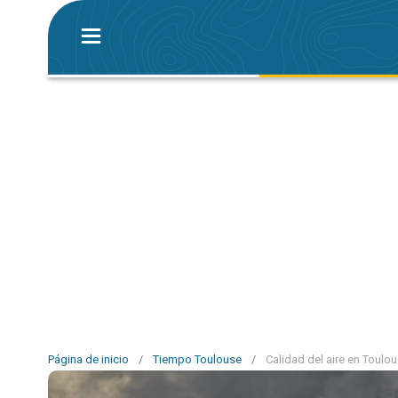
Página de inicio
/
Tiempo Toulouse
/
Calidad del aire en Toulo