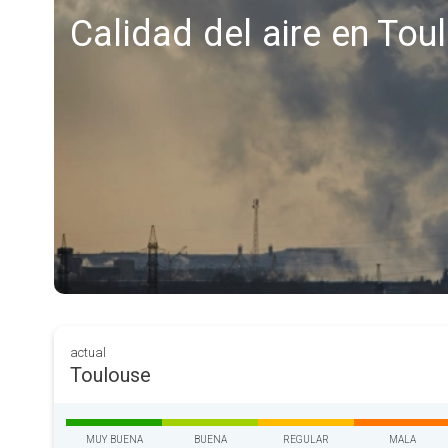
Calidad del aire en Tou
actual
Toulouse
MUY BUENA
BUENA
REGULAR
MALA