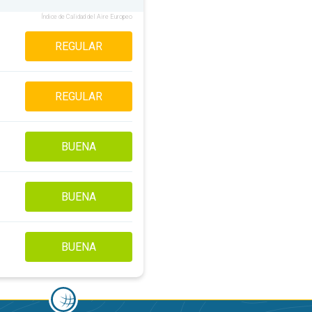
Índice de Calidad del Aire Europeo
REGULAR
REGULAR
BUENA
BUENA
BUENA