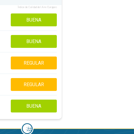
Índice de Calidad del Aire Europeo
BUENA
BUENA
REGULAR
REGULAR
BUENA