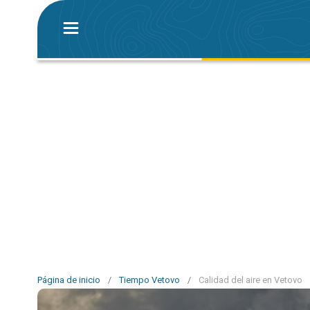
Página de inicio
/
Tiempo Vetovo
/
Calidad del aire en Vetovo