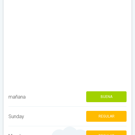
mañana
BUENA
Sunday
REGULAR