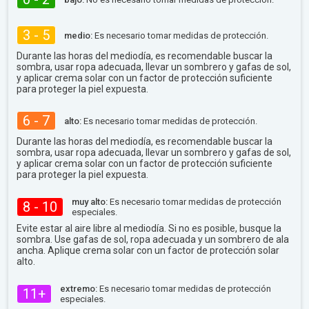
3 - 5
medio:
Es necesario tomar medidas de protección.
Durante las horas del mediodía, es recomendable buscar la
sombra, usar ropa adecuada, llevar un sombrero y gafas de sol,
y aplicar crema solar con un factor de protección suficiente
para proteger la piel expuesta.
6 - 7
alto:
Es necesario tomar medidas de protección.
Durante las horas del mediodía, es recomendable buscar la
sombra, usar ropa adecuada, llevar un sombrero y gafas de sol,
y aplicar crema solar con un factor de protección suficiente
para proteger la piel expuesta.
muy alto:
Es necesario tomar medidas de protección
8 - 10
especiales.
Evite estar al aire libre al mediodía. Si no es posible, busque la
sombra. Use gafas de sol, ropa adecuada y un sombrero de ala
ancha. Aplique crema solar con un factor de protección solar
alto.
extremo:
Es necesario tomar medidas de protección
11+
especiales.