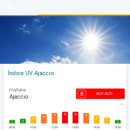
Índice UV Ajaccio
mañana
8
MUY ALTO
Ajaccio
8
8
7
7
6
5
4
3
2
1
1
08:00
10:00
12:00
14:00
16:00
18:00