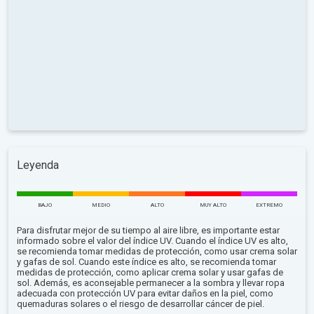
Leyenda
BAJO
MEDIO
ALTO
MUY ALTO
EXTREMO
Para disfrutar mejor de su tiempo al aire libre, es importante estar
informado sobre el valor del índice UV. Cuando el índice UV es alto,
se recomienda tomar medidas de protección, como usar crema solar
y gafas de sol. Cuando este índice es alto, se recomienda tomar
medidas de protección, como aplicar crema solar y usar gafas de
sol. Además, es aconsejable permanecer a la sombra y llevar ropa
adecuada con protección UV para evitar daños en la piel, como
quemaduras solares o el riesgo de desarrollar cáncer de piel.