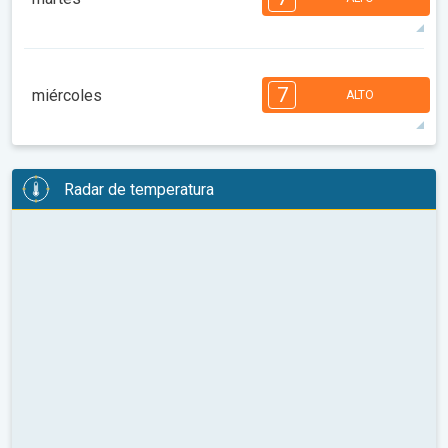
08:00
10:00
12:00
14:00
16:00
18:00
93°
14 h
06:27 a.m.
08:32 p.m.
máx.
7
6
6
6
6
4
4
3
3
2
2
7
miércoles
ALTO
08:00
10:00
12:00
14:00
16:00
18:00
92°
13 h
06:28 a.m.
08:31 p.m.
máx.
7
6
6
6
6
4
4
3
3
2
2
Radar de temperatura
08:00
10:00
12:00
14:00
16:00
18:00
93°
13 h
06:29 a.m.
08:29 p.m.
máx.