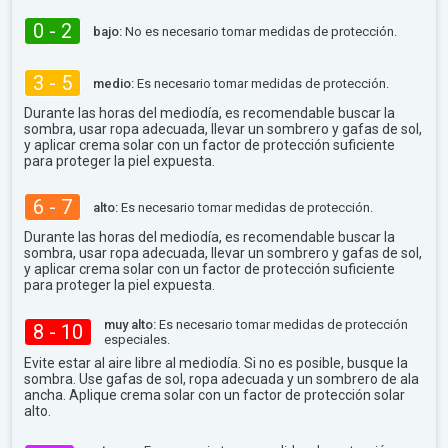
0 - 2
bajo:
No es necesario tomar medidas de protección.
3 - 5
medio:
Es necesario tomar medidas de protección.
Durante las horas del mediodía, es recomendable buscar la
sombra, usar ropa adecuada, llevar un sombrero y gafas de sol,
y aplicar crema solar con un factor de protección suficiente
para proteger la piel expuesta.
6 - 7
alto:
Es necesario tomar medidas de protección.
Durante las horas del mediodía, es recomendable buscar la
sombra, usar ropa adecuada, llevar un sombrero y gafas de sol,
y aplicar crema solar con un factor de protección suficiente
para proteger la piel expuesta.
muy alto:
Es necesario tomar medidas de protección
8 - 10
especiales.
Evite estar al aire libre al mediodía. Si no es posible, busque la
sombra. Use gafas de sol, ropa adecuada y un sombrero de ala
ancha. Aplique crema solar con un factor de protección solar
alto.