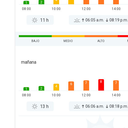
4
2
1
08:00
10:00
12:00
14:00
11 h
06:05 a.m.
08:19 p.m
BAJO
MEDIO
ALTO
mañana
8
7
7
6
4
2
1
08:00
10:00
12:00
14:00
13 h
06:06 a.m.
08:18 p.m