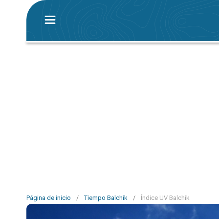
Página de inicio
/
Tiempo Balchik
/
Índice UV Balchik