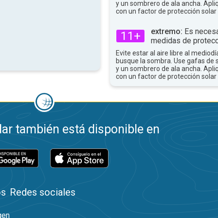
y un sombrero de ala ancha. Apli
con un factor de protección solar 
extremo:
Es necesa
11+
medidas de protecc
Evite estar al aire libre al mediodí
busque la sombra. Use gafas de 
y un sombrero de ala ancha. Apli
con un factor de protección solar 
ar también está disponible en
os
Redes sociales
gen