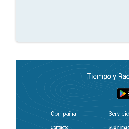
Tiempo y Rad
Compañía
Servici
Contacto
Subir ima