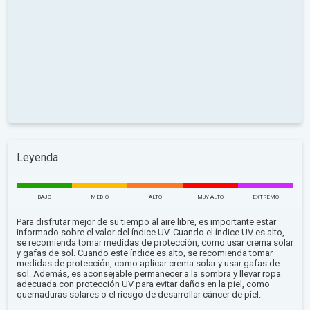
Leyenda
BAJO
MEDIO
ALTO
MUY ALTO
EXTREMO
Para disfrutar mejor de su tiempo al aire libre, es importante estar
informado sobre el valor del índice UV. Cuando el índice UV es alto,
se recomienda tomar medidas de protección, como usar crema solar
y gafas de sol. Cuando este índice es alto, se recomienda tomar
medidas de protección, como aplicar crema solar y usar gafas de
sol. Además, es aconsejable permanecer a la sombra y llevar ropa
adecuada con protección UV para evitar daños en la piel, como
quemaduras solares o el riesgo de desarrollar cáncer de piel.