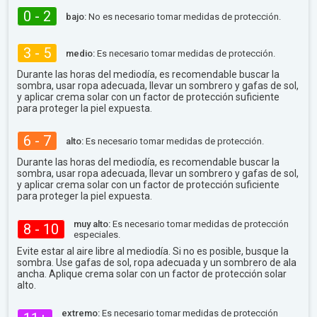
0 - 2
bajo:
No es necesario tomar medidas de protección.
3 - 5
medio:
Es necesario tomar medidas de protección.
Durante las horas del mediodía, es recomendable buscar la
sombra, usar ropa adecuada, llevar un sombrero y gafas de sol,
y aplicar crema solar con un factor de protección suficiente
para proteger la piel expuesta.
6 - 7
alto:
Es necesario tomar medidas de protección.
Durante las horas del mediodía, es recomendable buscar la
sombra, usar ropa adecuada, llevar un sombrero y gafas de sol,
y aplicar crema solar con un factor de protección suficiente
para proteger la piel expuesta.
muy alto:
Es necesario tomar medidas de protección
8 - 10
especiales.
Evite estar al aire libre al mediodía. Si no es posible, busque la
sombra. Use gafas de sol, ropa adecuada y un sombrero de ala
ancha. Aplique crema solar con un factor de protección solar
alto.
extremo:
Es necesario tomar medidas de protección