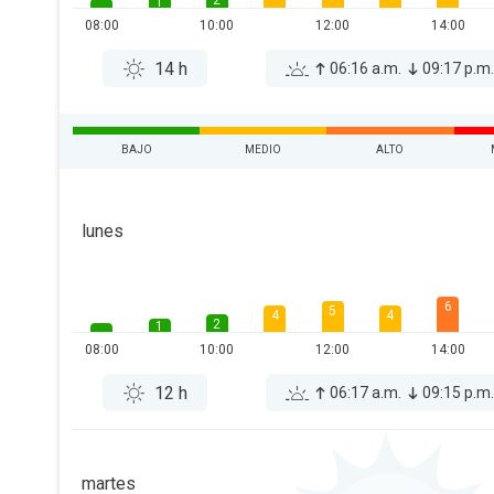
2
1
08:00
10:00
12:00
14:00
14 h
06:16 a.m.
09:17 p.m
BAJO
MEDIO
ALTO
lunes
6
5
4
4
2
1
08:00
10:00
12:00
14:00
12 h
06:17 a.m.
09:15 p.m
martes