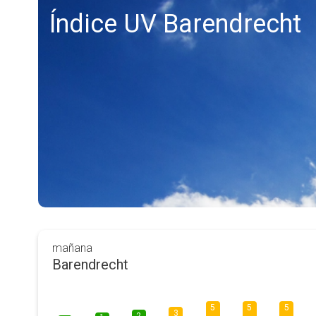
Índice UV Barendrecht
mañana
Barendrecht
5
5
5
3