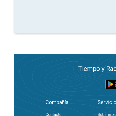
Tiempo y Rad
Compañía
Servici
Contacto
Subir ima