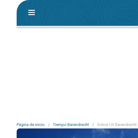
Página de inicio
/
Tiempo Barendrecht
/
Índice UV Barendrecht