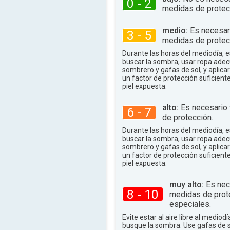
0 - 2
medidas de protec
medio:
Es necesar
3 - 5
medidas de protec
Durante las horas del mediodía,
buscar la sombra, usar ropa adec
sombrero y gafas de sol, y aplica
un factor de protección suficient
piel expuesta.
alto:
Es necesario
6 - 7
de protección.
Durante las horas del mediodía,
buscar la sombra, usar ropa adec
sombrero y gafas de sol, y aplica
un factor de protección suficient
piel expuesta.
muy alto:
Es nec
8 - 10
medidas de prot
especiales.
Evite estar al aire libre al mediodí
busque la sombra. Use gafas de 