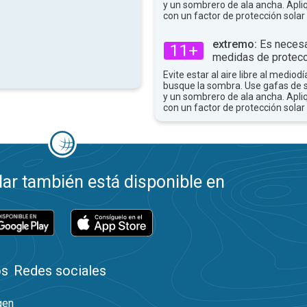
y un sombrero de ala ancha. Apli
con un factor de protección solar 
extremo:
Es necesa
11+
medidas de protecc
Evite estar al aire libre al mediodí
busque la sombra. Use gafas de 
y un sombrero de ala ancha. Apli
con un factor de protección solar 
ar también está disponible en
os
Redes sociales
gen