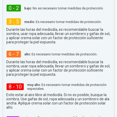
0 - 2
bajo:
No es necesario tomar medidas de protección.
3 - 5
medio:
Es necesario tomar medidas de protección.
Durante las horas del mediodía, es recomendable buscar la
sombra, usar ropa adecuada, llevar un sombrero y gafas de sol,
y aplicar crema solar con un factor de protección suficiente
para proteger la piel expuesta.
6 - 7
alto:
Es necesario tomar medidas de protección.
Durante las horas del mediodía, es recomendable buscar la
sombra, usar ropa adecuada, llevar un sombrero y gafas de sol,
y aplicar crema solar con un factor de protección suficiente
para proteger la piel expuesta.
muy alto:
Es necesario tomar medidas de protección
8 - 10
especiales.
Evite estar al aire libre al mediodía. Si no es posible, busque la
sombra. Use gafas de sol, ropa adecuada y un sombrero de ala
ancha. Aplique crema solar con un factor de protección solar
alto.