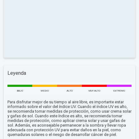
Leyenda
BAJO
MEDIO
ALTO
MUY ALTO
EXTREMO
Para disfrutar mejor de su tiempo al aire libre, es importante estar
informado sobre el valor del índice UV. Cuando el índice UV es alto,
se recomienda tomar medidas de protección, como usar crema solar
y gafas de sol. Cuando este índice es alto, se recomienda tomar
medidas de protección, como aplicar crema solar y usar gafas de
sol. Además, es aconsejable permanecer a la sombra y llevar ropa
adecuada con protección UV para evitar daños en la piel, como
quemaduras solares o el riesgo de desarrollar cáncer de piel.