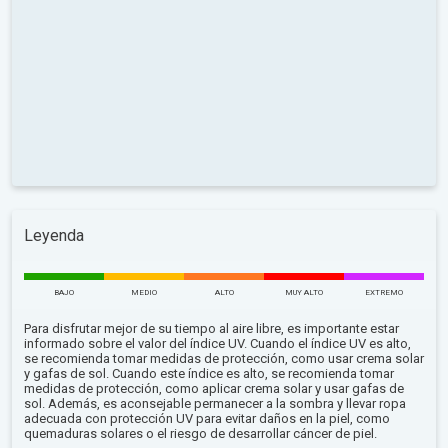
Leyenda
BAJO
MEDIO
ALTO
MUY ALTO
EXTREMO
Para disfrutar mejor de su tiempo al aire libre, es importante estar
informado sobre el valor del índice UV. Cuando el índice UV es alto,
se recomienda tomar medidas de protección, como usar crema solar
y gafas de sol. Cuando este índice es alto, se recomienda tomar
medidas de protección, como aplicar crema solar y usar gafas de
sol. Además, es aconsejable permanecer a la sombra y llevar ropa
adecuada con protección UV para evitar daños en la piel, como
quemaduras solares o el riesgo de desarrollar cáncer de piel.