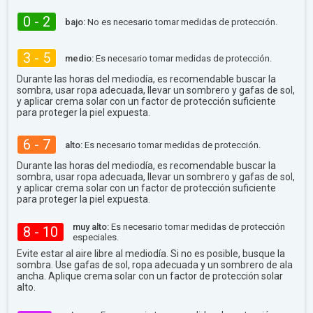
0 - 2
bajo:
No es necesario tomar medidas de protección.
3 - 5
medio:
Es necesario tomar medidas de protección.
Durante las horas del mediodía, es recomendable buscar la
sombra, usar ropa adecuada, llevar un sombrero y gafas de sol,
y aplicar crema solar con un factor de protección suficiente
para proteger la piel expuesta.
6 - 7
alto:
Es necesario tomar medidas de protección.
Durante las horas del mediodía, es recomendable buscar la
sombra, usar ropa adecuada, llevar un sombrero y gafas de sol,
y aplicar crema solar con un factor de protección suficiente
para proteger la piel expuesta.
muy alto:
Es necesario tomar medidas de protección
8 - 10
especiales.
Evite estar al aire libre al mediodía. Si no es posible, busque la
sombra. Use gafas de sol, ropa adecuada y un sombrero de ala
ancha. Aplique crema solar con un factor de protección solar
alto.