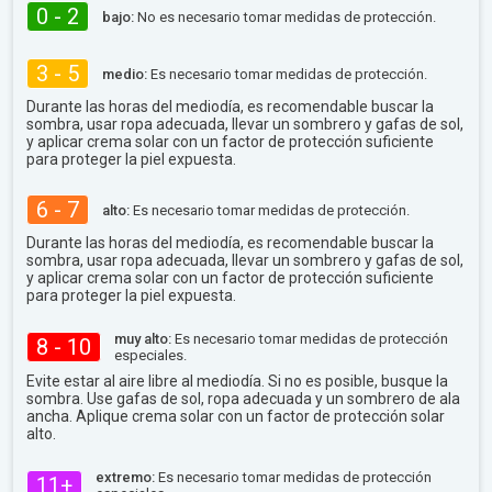
0 - 2
bajo:
No es necesario tomar medidas de protección.
3 - 5
medio:
Es necesario tomar medidas de protección.
Durante las horas del mediodía, es recomendable buscar la
sombra, usar ropa adecuada, llevar un sombrero y gafas de sol,
y aplicar crema solar con un factor de protección suficiente
para proteger la piel expuesta.
6 - 7
alto:
Es necesario tomar medidas de protección.
Durante las horas del mediodía, es recomendable buscar la
sombra, usar ropa adecuada, llevar un sombrero y gafas de sol,
y aplicar crema solar con un factor de protección suficiente
para proteger la piel expuesta.
muy alto:
Es necesario tomar medidas de protección
8 - 10
especiales.
Evite estar al aire libre al mediodía. Si no es posible, busque la
sombra. Use gafas de sol, ropa adecuada y un sombrero de ala
ancha. Aplique crema solar con un factor de protección solar
alto.
extremo:
Es necesario tomar medidas de protección
11+