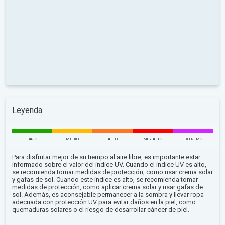
Leyenda
BAJO
MEDIO
ALTO
MUY ALTO
EXTREMO
Para disfrutar mejor de su tiempo al aire libre, es importante estar
informado sobre el valor del índice UV. Cuando el índice UV es alto,
se recomienda tomar medidas de protección, como usar crema solar
y gafas de sol. Cuando este índice es alto, se recomienda tomar
medidas de protección, como aplicar crema solar y usar gafas de
sol. Además, es aconsejable permanecer a la sombra y llevar ropa
adecuada con protección UV para evitar daños en la piel, como
quemaduras solares o el riesgo de desarrollar cáncer de piel.