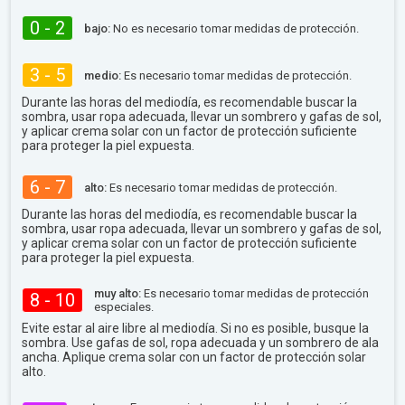
0 - 2
bajo:
No es necesario tomar medidas de protección.
3 - 5
medio:
Es necesario tomar medidas de protección.
Durante las horas del mediodía, es recomendable buscar la
sombra, usar ropa adecuada, llevar un sombrero y gafas de sol,
y aplicar crema solar con un factor de protección suficiente
para proteger la piel expuesta.
6 - 7
alto:
Es necesario tomar medidas de protección.
Durante las horas del mediodía, es recomendable buscar la
sombra, usar ropa adecuada, llevar un sombrero y gafas de sol,
y aplicar crema solar con un factor de protección suficiente
para proteger la piel expuesta.
muy alto:
Es necesario tomar medidas de protección
8 - 10
especiales.
Evite estar al aire libre al mediodía. Si no es posible, busque la
sombra. Use gafas de sol, ropa adecuada y un sombrero de ala
ancha. Aplique crema solar con un factor de protección solar
alto.