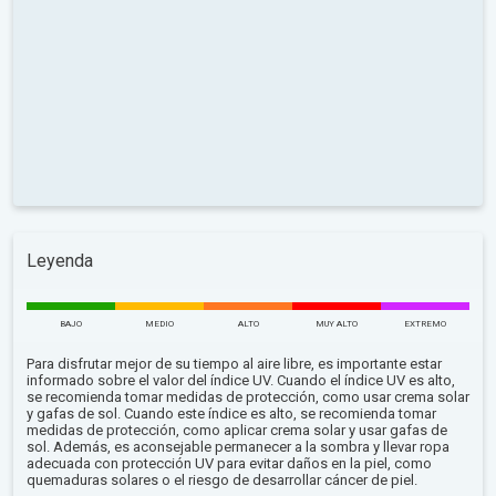
Leyenda
BAJO
MEDIO
ALTO
MUY ALTO
EXTREMO
Para disfrutar mejor de su tiempo al aire libre, es importante estar
informado sobre el valor del índice UV. Cuando el índice UV es alto,
se recomienda tomar medidas de protección, como usar crema solar
y gafas de sol. Cuando este índice es alto, se recomienda tomar
medidas de protección, como aplicar crema solar y usar gafas de
sol. Además, es aconsejable permanecer a la sombra y llevar ropa
adecuada con protección UV para evitar daños en la piel, como
quemaduras solares o el riesgo de desarrollar cáncer de piel.