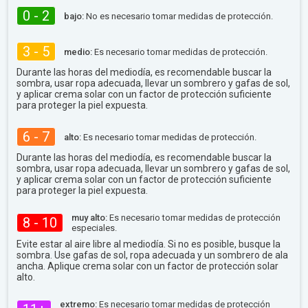
0 - 2
bajo:
No es necesario tomar medidas de protección.
3 - 5
medio:
Es necesario tomar medidas de protección.
Durante las horas del mediodía, es recomendable buscar la
sombra, usar ropa adecuada, llevar un sombrero y gafas de sol,
y aplicar crema solar con un factor de protección suficiente
para proteger la piel expuesta.
6 - 7
alto:
Es necesario tomar medidas de protección.
Durante las horas del mediodía, es recomendable buscar la
sombra, usar ropa adecuada, llevar un sombrero y gafas de sol,
y aplicar crema solar con un factor de protección suficiente
para proteger la piel expuesta.
muy alto:
Es necesario tomar medidas de protección
8 - 10
especiales.
Evite estar al aire libre al mediodía. Si no es posible, busque la
sombra. Use gafas de sol, ropa adecuada y un sombrero de ala
ancha. Aplique crema solar con un factor de protección solar
alto.
extremo:
Es necesario tomar medidas de protección