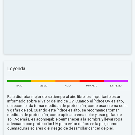
Leyenda
BAJO
MEDIO
ALTO
MUY ALTO
EXTREMO
Para disfrutar mejor de su tiempo al aire libre, es importante estar
informado sobre el valor del índice UV. Cuando el índice UV es alto,
se recomienda tomar medidas de protección, como usar crema solar
y gafas de sol. Cuando este índice es alto, se recomienda tomar
medidas de protección, como aplicar crema solar y usar gafas de
sol. Además, es aconsejable permanecer a la sombra y llevar ropa
adecuada con protección UV para evitar daños en la piel, como
quemaduras solares o el riesgo de desarrollar cáncer de piel.