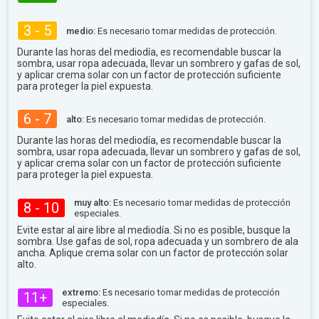
3 - 5
medio:
Es necesario tomar medidas de protección.
Durante las horas del mediodía, es recomendable buscar la
sombra, usar ropa adecuada, llevar un sombrero y gafas de sol,
y aplicar crema solar con un factor de protección suficiente
para proteger la piel expuesta.
6 - 7
alto:
Es necesario tomar medidas de protección.
Durante las horas del mediodía, es recomendable buscar la
sombra, usar ropa adecuada, llevar un sombrero y gafas de sol,
y aplicar crema solar con un factor de protección suficiente
para proteger la piel expuesta.
muy alto:
Es necesario tomar medidas de protección
8 - 10
especiales.
Evite estar al aire libre al mediodía. Si no es posible, busque la
sombra. Use gafas de sol, ropa adecuada y un sombrero de ala
ancha. Aplique crema solar con un factor de protección solar
alto.
extremo:
Es necesario tomar medidas de protección
11+
especiales.