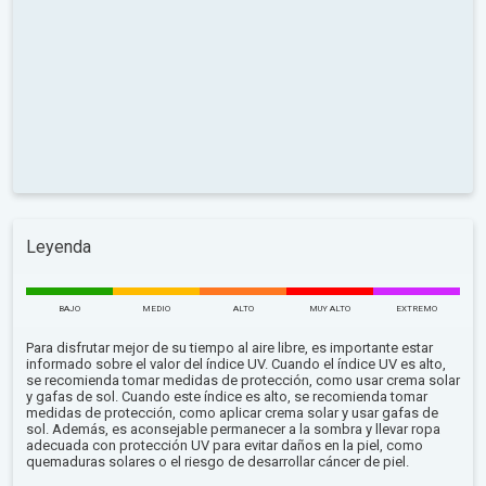
Leyenda
BAJO
MEDIO
ALTO
MUY ALTO
EXTREMO
Para disfrutar mejor de su tiempo al aire libre, es importante estar
informado sobre el valor del índice UV. Cuando el índice UV es alto,
se recomienda tomar medidas de protección, como usar crema solar
y gafas de sol. Cuando este índice es alto, se recomienda tomar
medidas de protección, como aplicar crema solar y usar gafas de
sol. Además, es aconsejable permanecer a la sombra y llevar ropa
adecuada con protección UV para evitar daños en la piel, como
quemaduras solares o el riesgo de desarrollar cáncer de piel.