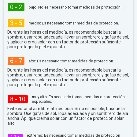
0 - 2
bajo:
No es necesario tomar medidas de protección.
3 - 5
medio:
Es necesario tomar medidas de protección.
Durante las horas del mediodía, es recomendable buscar la
sombra, usar ropa adecuada, llevar un sombrero y gafas de sol,
y aplicar crema solar con un factor de protección suficiente
para proteger la piel expuesta.
6 - 7
alto:
Es necesario tomar medidas de protección.
Durante las horas del mediodía, es recomendable buscar la
sombra, usar ropa adecuada, llevar un sombrero y gafas de sol,
y aplicar crema solar con un factor de protección suficiente
para proteger la piel expuesta.
muy alto:
Es necesario tomar medidas de protección
8 - 10
especiales.
Evite estar al aire libre al mediodía. Si no es posible, busque la
sombra. Use gafas de sol, ropa adecuada y un sombrero de ala
ancha. Aplique crema solar con un factor de protección solar
alto.
extremo:
Es necesario tomar medidas de protección