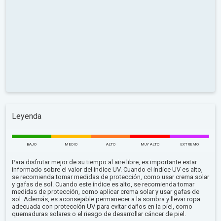
Leyenda
BAJO
MEDIO
ALTO
MUY ALTO
EXTREMO
Para disfrutar mejor de su tiempo al aire libre, es importante estar
informado sobre el valor del índice UV. Cuando el índice UV es alto,
se recomienda tomar medidas de protección, como usar crema solar
y gafas de sol. Cuando este índice es alto, se recomienda tomar
medidas de protección, como aplicar crema solar y usar gafas de
sol. Además, es aconsejable permanecer a la sombra y llevar ropa
adecuada con protección UV para evitar daños en la piel, como
quemaduras solares o el riesgo de desarrollar cáncer de piel.