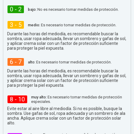
0 - 2
bajo:
No es necesario tomar medidas de protección.
3 - 5
medio:
Es necesario tomar medidas de protección.
Durante las horas del mediodía, es recomendable buscar la
sombra, usar ropa adecuada, llevar un sombrero y gafas de sol,
y aplicar crema solar con un factor de protección suficiente
para proteger la piel expuesta.
6 - 7
alto:
Es necesario tomar medidas de protección.
Durante las horas del mediodía, es recomendable buscar la
sombra, usar ropa adecuada, llevar un sombrero y gafas de sol,
y aplicar crema solar con un factor de protección suficiente
para proteger la piel expuesta.
muy alto:
Es necesario tomar medidas de protección
8 - 10
especiales.
Evite estar al aire libre al mediodía. Si no es posible, busque la
sombra. Use gafas de sol, ropa adecuada y un sombrero de ala
ancha. Aplique crema solar con un factor de protección solar
alto.