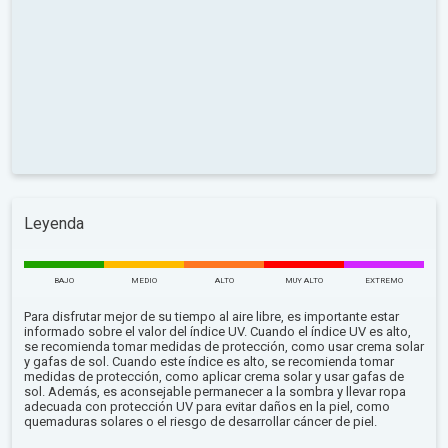
Leyenda
BAJO
MEDIO
ALTO
MUY ALTO
EXTREMO
Para disfrutar mejor de su tiempo al aire libre, es importante estar
informado sobre el valor del índice UV. Cuando el índice UV es alto,
se recomienda tomar medidas de protección, como usar crema solar
y gafas de sol. Cuando este índice es alto, se recomienda tomar
medidas de protección, como aplicar crema solar y usar gafas de
sol. Además, es aconsejable permanecer a la sombra y llevar ropa
adecuada con protección UV para evitar daños en la piel, como
quemaduras solares o el riesgo de desarrollar cáncer de piel.