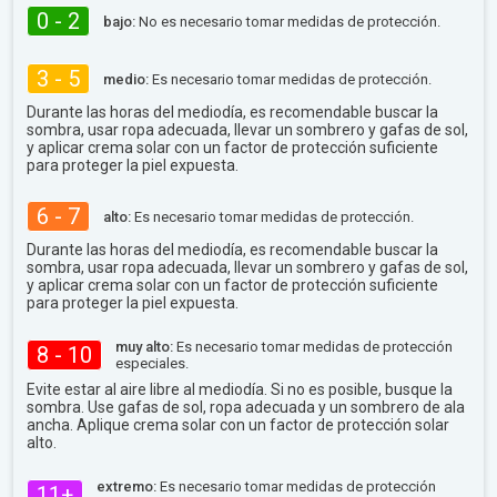
0 - 2
bajo:
No es necesario tomar medidas de protección.
3 - 5
medio:
Es necesario tomar medidas de protección.
Durante las horas del mediodía, es recomendable buscar la
sombra, usar ropa adecuada, llevar un sombrero y gafas de sol,
y aplicar crema solar con un factor de protección suficiente
para proteger la piel expuesta.
6 - 7
alto:
Es necesario tomar medidas de protección.
Durante las horas del mediodía, es recomendable buscar la
sombra, usar ropa adecuada, llevar un sombrero y gafas de sol,
y aplicar crema solar con un factor de protección suficiente
para proteger la piel expuesta.
muy alto:
Es necesario tomar medidas de protección
8 - 10
especiales.
Evite estar al aire libre al mediodía. Si no es posible, busque la
sombra. Use gafas de sol, ropa adecuada y un sombrero de ala
ancha. Aplique crema solar con un factor de protección solar
alto.
extremo:
Es necesario tomar medidas de protección
11+