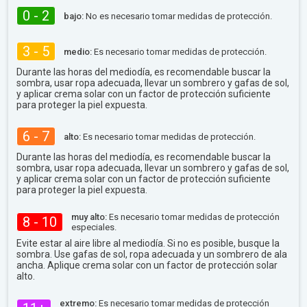
0 - 2
bajo:
No es necesario tomar medidas de protección.
3 - 5
medio:
Es necesario tomar medidas de protección.
Durante las horas del mediodía, es recomendable buscar la
sombra, usar ropa adecuada, llevar un sombrero y gafas de sol,
y aplicar crema solar con un factor de protección suficiente
para proteger la piel expuesta.
6 - 7
alto:
Es necesario tomar medidas de protección.
Durante las horas del mediodía, es recomendable buscar la
sombra, usar ropa adecuada, llevar un sombrero y gafas de sol,
y aplicar crema solar con un factor de protección suficiente
para proteger la piel expuesta.
muy alto:
Es necesario tomar medidas de protección
8 - 10
especiales.
Evite estar al aire libre al mediodía. Si no es posible, busque la
sombra. Use gafas de sol, ropa adecuada y un sombrero de ala
ancha. Aplique crema solar con un factor de protección solar
alto.
extremo:
Es necesario tomar medidas de protección