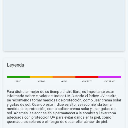
Leyenda
BAJO
MEDIO
ALTO
MUY ALTO
EXTREMO
Para disfrutar mejor de su tiempo al aire libre, es importante estar
informado sobre el valor del índice UV. Cuando el índice UV es alto,
se recomienda tomar medidas de protección, como usar crema solar
y gafas de sol. Cuando este índice es alto, se recomienda tomar
medidas de protección, como aplicar crema solar y usar gafas de
sol. Además, es aconsejable permanecer a la sombra y llevar ropa
adecuada con protección UV para evitar daños en la piel, como
quemaduras solares o el riesgo de desarrollar cáncer de piel.