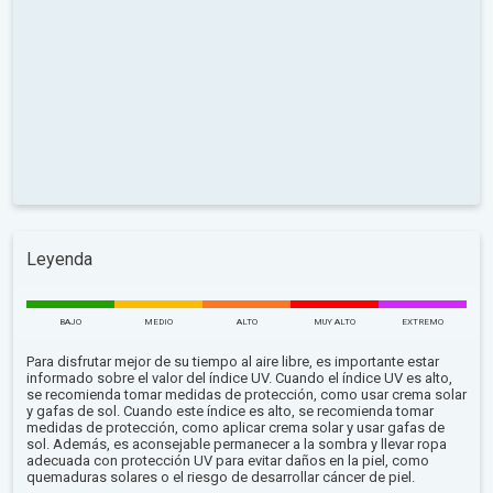
Leyenda
BAJO
MEDIO
ALTO
MUY ALTO
EXTREMO
Para disfrutar mejor de su tiempo al aire libre, es importante estar
informado sobre el valor del índice UV. Cuando el índice UV es alto,
se recomienda tomar medidas de protección, como usar crema solar
y gafas de sol. Cuando este índice es alto, se recomienda tomar
medidas de protección, como aplicar crema solar y usar gafas de
sol. Además, es aconsejable permanecer a la sombra y llevar ropa
adecuada con protección UV para evitar daños en la piel, como
quemaduras solares o el riesgo de desarrollar cáncer de piel.