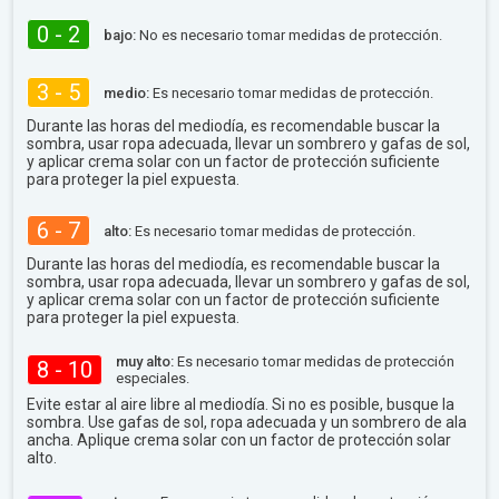
0 - 2
bajo:
No es necesario tomar medidas de protección.
3 - 5
medio:
Es necesario tomar medidas de protección.
Durante las horas del mediodía, es recomendable buscar la
sombra, usar ropa adecuada, llevar un sombrero y gafas de sol,
y aplicar crema solar con un factor de protección suficiente
para proteger la piel expuesta.
6 - 7
alto:
Es necesario tomar medidas de protección.
Durante las horas del mediodía, es recomendable buscar la
sombra, usar ropa adecuada, llevar un sombrero y gafas de sol,
y aplicar crema solar con un factor de protección suficiente
para proteger la piel expuesta.
muy alto:
Es necesario tomar medidas de protección
8 - 10
especiales.
Evite estar al aire libre al mediodía. Si no es posible, busque la
sombra. Use gafas de sol, ropa adecuada y un sombrero de ala
ancha. Aplique crema solar con un factor de protección solar
alto.