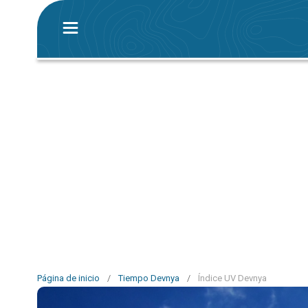
Página de inicio
/
Tiempo Devnya
/
Índice UV Devnya