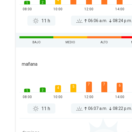
4
2
1
08:00
10:00
12:00
14:00
11 h
06:06 a.m.
08:24 p.m
BAJO
MEDIO
ALTO
mañana
7
7
6
5
4
2
1
08:00
10:00
12:00
14:00
11 h
06:07 a.m.
08:22 p.m