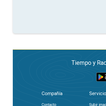
Tiempo y Rad
Compañía
Servici
Contacto
Subir ima