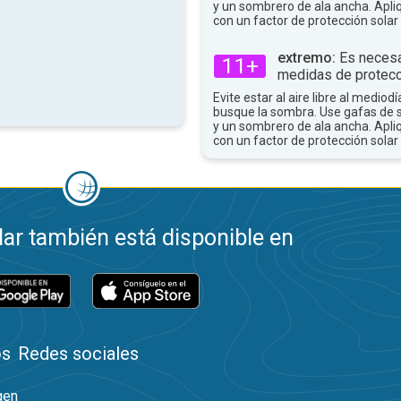
y un sombrero de ala ancha. Apli
con un factor de protección solar 
extremo:
Es necesa
11+
medidas de protecc
Evite estar al aire libre al mediodí
busque la sombra. Use gafas de 
y un sombrero de ala ancha. Apli
con un factor de protección solar 
ar también está disponible en
os
Redes sociales
gen