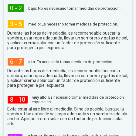
0 - 2
bajo:
No es necesario tomar medidas de protección.
3 - 5
medio:
Es necesario tomar medidas de protección.
Durante las horas del mediodía, es recomendable buscar la
sombra, usar ropa adecuada, llevar un sombrero y gafas de sol,
y aplicar crema solar con un factor de protección suficiente
para proteger la piel expuesta.
6 - 7
alto:
Es necesario tomar medidas de protección.
Durante las horas del mediodía, es recomendable buscar la
sombra, usar ropa adecuada, llevar un sombrero y gafas de sol,
y aplicar crema solar con un factor de protección suficiente
para proteger la piel expuesta.
muy alto:
Es necesario tomar medidas de protección
8 - 10
especiales.
Evite estar al aire libre al mediodía. Si no es posible, busque la
sombra. Use gafas de sol, ropa adecuada y un sombrero de ala
ancha. Aplique crema solar con un factor de protección solar
alto.
extremo:
Es necesario tomar medidas de protección