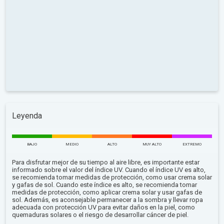
Leyenda
BAJO
MEDIO
ALTO
MUY ALTO
EXTREMO
Para disfrutar mejor de su tiempo al aire libre, es importante estar
informado sobre el valor del índice UV. Cuando el índice UV es alto,
se recomienda tomar medidas de protección, como usar crema solar
y gafas de sol. Cuando este índice es alto, se recomienda tomar
medidas de protección, como aplicar crema solar y usar gafas de
sol. Además, es aconsejable permanecer a la sombra y llevar ropa
adecuada con protección UV para evitar daños en la piel, como
quemaduras solares o el riesgo de desarrollar cáncer de piel.