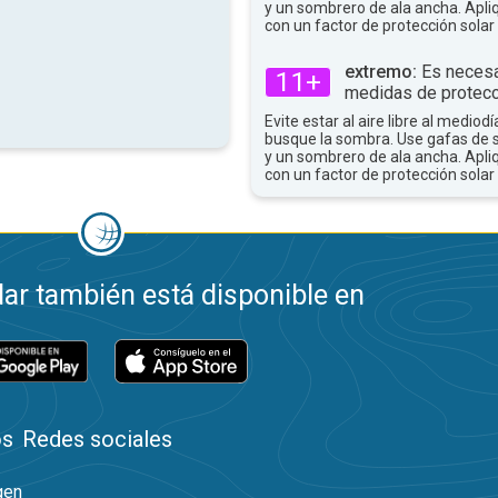
y un sombrero de ala ancha. Apli
con un factor de protección solar 
extremo:
Es necesa
11+
medidas de protecc
Evite estar al aire libre al mediodí
busque la sombra. Use gafas de 
y un sombrero de ala ancha. Apli
con un factor de protección solar 
ar también está disponible en
os
Redes sociales
gen