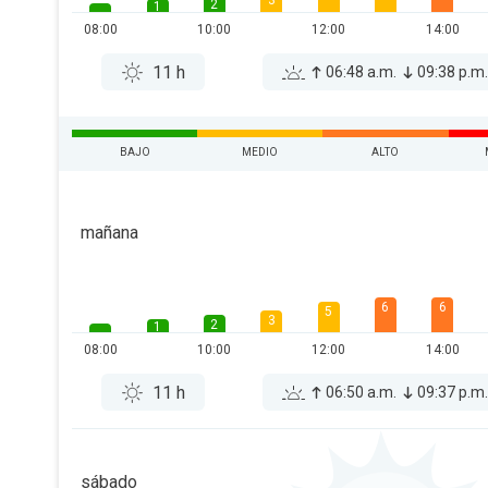
3
2
1
08:00
10:00
12:00
14:00
11 h
06:48 a.m.
09:38 p.m
BAJO
MEDIO
ALTO
mañana
6
6
5
3
2
1
08:00
10:00
12:00
14:00
11 h
06:50 a.m.
09:37 p.m
sábado