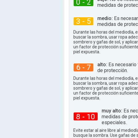
0 - 2
medidas de protec
medio:
Es necesar
3 - 5
medidas de protec
Durante las horas del mediodía,
buscar la sombra, usar ropa adec
sombrero y gafas de sol, y aplica
un factor de protección suficient
piel expuesta.
alto:
Es necesario
6 - 7
de protección.
Durante las horas del mediodía,
buscar la sombra, usar ropa adec
sombrero y gafas de sol, y aplica
un factor de protección suficient
piel expuesta.
muy alto:
Es nec
8 - 10
medidas de prot
especiales.
Evite estar al aire libre al mediodí
busque la sombra. Use gafas de 