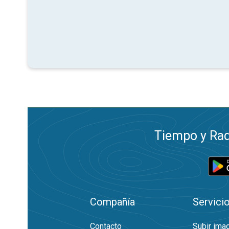
Tiempo y Rad
Compañía
Servici
Contacto
Subir ima