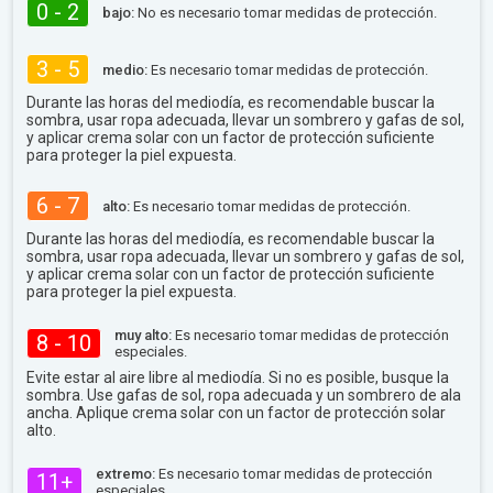
0 - 2
bajo:
No es necesario tomar medidas de protección.
3 - 5
medio:
Es necesario tomar medidas de protección.
Durante las horas del mediodía, es recomendable buscar la
sombra, usar ropa adecuada, llevar un sombrero y gafas de sol,
y aplicar crema solar con un factor de protección suficiente
para proteger la piel expuesta.
6 - 7
alto:
Es necesario tomar medidas de protección.
Durante las horas del mediodía, es recomendable buscar la
sombra, usar ropa adecuada, llevar un sombrero y gafas de sol,
y aplicar crema solar con un factor de protección suficiente
para proteger la piel expuesta.
muy alto:
Es necesario tomar medidas de protección
8 - 10
especiales.
Evite estar al aire libre al mediodía. Si no es posible, busque la
sombra. Use gafas de sol, ropa adecuada y un sombrero de ala
ancha. Aplique crema solar con un factor de protección solar
alto.
extremo:
Es necesario tomar medidas de protección
11+
especiales.