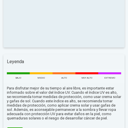
Leyenda
BAJO
MEDIO
ALTO
MUY ALTO
EXTREMO
Para disfrutar mejor de su tiempo al aire libre, es importante estar
informado sobre el valor del índice UV. Cuando el índice UV es alto,
se recomienda tomar medidas de protección, como usar crema solar
y gafas de sol. Cuando este índice es alto, se recomienda tomar
medidas de protección, como aplicar crema solar y usar gafas de
sol. Además, es aconsejable permanecer a la sombra y llevar ropa
adecuada con protección UV para evitar daños en la piel, como
quemaduras solares o el riesgo de desarrollar cáncer de piel.