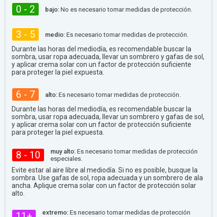
0 - 2
bajo:
No es necesario tomar medidas de protección.
3 - 5
medio:
Es necesario tomar medidas de protección.
Durante las horas del mediodía, es recomendable buscar la
sombra, usar ropa adecuada, llevar un sombrero y gafas de sol,
y aplicar crema solar con un factor de protección suficiente
para proteger la piel expuesta.
6 - 7
alto:
Es necesario tomar medidas de protección.
Durante las horas del mediodía, es recomendable buscar la
sombra, usar ropa adecuada, llevar un sombrero y gafas de sol,
y aplicar crema solar con un factor de protección suficiente
para proteger la piel expuesta.
muy alto:
Es necesario tomar medidas de protección
8 - 10
especiales.
Evite estar al aire libre al mediodía. Si no es posible, busque la
sombra. Use gafas de sol, ropa adecuada y un sombrero de ala
ancha. Aplique crema solar con un factor de protección solar
alto.
extremo:
Es necesario tomar medidas de protección
11+