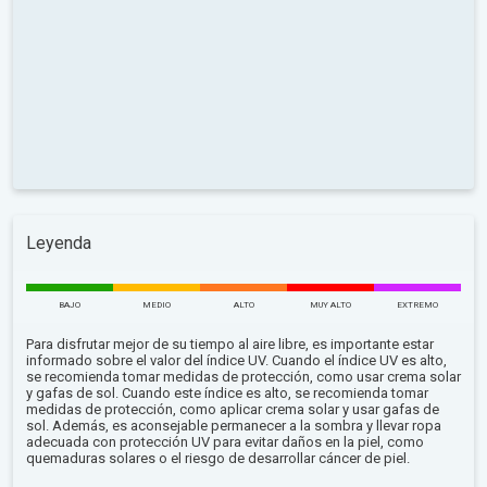
Leyenda
BAJO
MEDIO
ALTO
MUY ALTO
EXTREMO
Para disfrutar mejor de su tiempo al aire libre, es importante estar
informado sobre el valor del índice UV. Cuando el índice UV es alto,
se recomienda tomar medidas de protección, como usar crema solar
y gafas de sol. Cuando este índice es alto, se recomienda tomar
medidas de protección, como aplicar crema solar y usar gafas de
sol. Además, es aconsejable permanecer a la sombra y llevar ropa
adecuada con protección UV para evitar daños en la piel, como
quemaduras solares o el riesgo de desarrollar cáncer de piel.